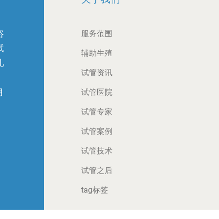
咨
服务范围
试
辅助生殖
儿
试管资讯
月
试管医院
试管专家
试管案例
试管技术
试管之后
tag标签