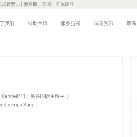
国试管婴儿 | 俄罗斯、泰国、哥伦比亚
于我们
辅助生殖
服务范围
试管资讯
联系
ertility Centre部门：曼谷国际生殖中心
VFEndoscopicSurg