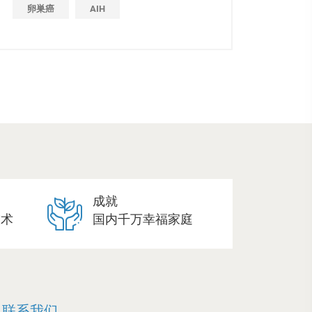
卵巣癌
AIH
成就
技术
国内千万幸福家庭
联系我们