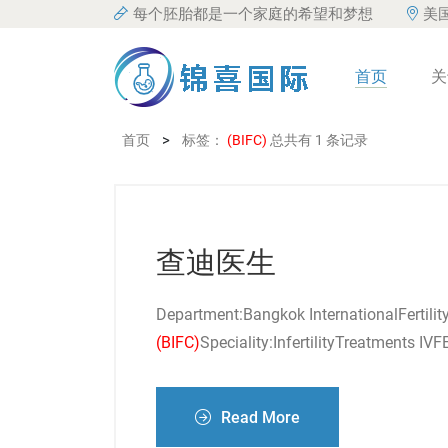
每个胚胎都是一个家庭的希望和梦想
美
首页
关
>
首页
标签：
(BIFC)
总共有 1 条记录
查迪医生
Department:Bangkok InternationalF
(BIFC)
Speciality:InfertilityTreatments I
Read More