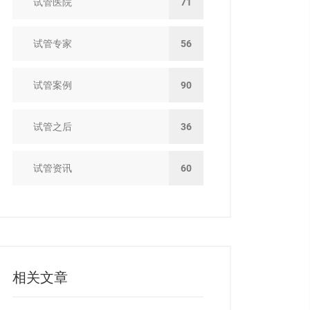
试管医院
71
试管专家
56
试管案例
90
试管之后
36
试管资讯
60
相关文章