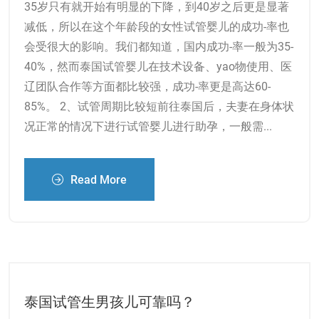
35岁只有就开始有明显的下降，到40岁之后更是显著
减低，所以在这个年龄段的女性试管婴儿的成功-率也
会受很大的影响。我们都知道，国内成功-率一般为35-
40%，然而泰国试管婴儿在技术设备、yao物使用、医
辽团队合作等方面都比较强，成功-率更是高达60-
85%。 2、试管周期比较短前往泰国后，夫妻在身体状
况正常的情况下进行试管婴儿进行助孕，一般需...
Read More
泰国试管生男孩儿可靠吗？