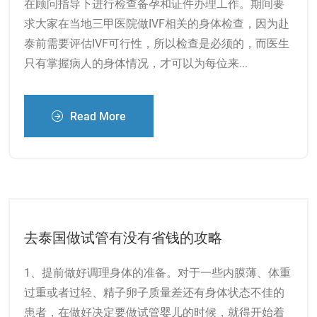
在顾问指导下进行检查备孕和证件办理工作。期间要
求大家在当地三甲医院做IVF相关的身体检查，因为赴
泰前需要评估IVF可行性，所以检查是必须的，而医生
只有掌握病人的身体情况，才可以为每位来...
Read More
去泰国做试管有没有省钱的攻略
1、提前做好调理身体的准备。对于一些内膜薄、体重
过重或者过轻、精子卵子质量差还有身体状态不佳的
患者，在做好决定要做试管婴儿的时候，就得开始着