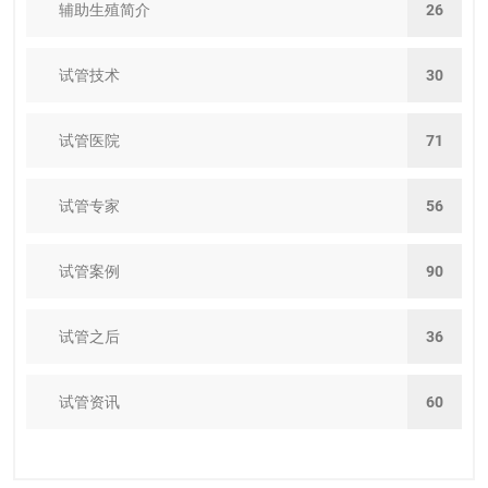
辅助生殖简介
26
试管技术
30
试管医院
71
试管专家
56
试管案例
90
试管之后
36
试管资讯
60