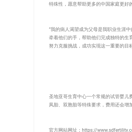
特殊性，愿意帮助更多的中国家庭更好
“我的病人渴望成为父母是我职业生涯
牵着他们的手，帮助他们完成独特的生
努力克服挑战，成功实现这一重要的目标。” – D
圣地亚哥生育中心一个常规的
试管婴儿
凤胎、双胞胎等特殊要求，费用还会增
官方网站网址：https://www.sdfertility.