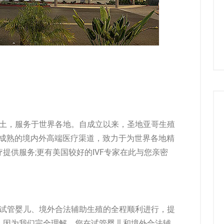
本土，服务于世界各地。自成立以来，圣地亚哥生殖
了成熟的境内外高端医疗渠道，致力于为世界各地精
提供服务;更有美国较好的IVF专家在此与您亲密
试管婴儿
、境外合法辅助生殖的全程顺利进行，提
。因为我们完全理解，您在
试管婴儿
和境外合法辅