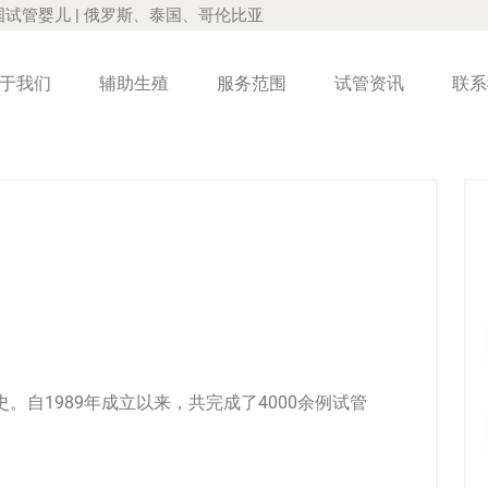
国试管婴儿 | 俄罗斯、泰国、哥伦比亚
于我们
辅助生殖
服务范围
试管资讯
联系
史。自1989年成立以来，共完成了4000余例
试管