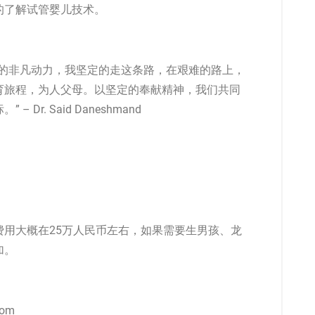
的了解
试管婴儿
技术。
中的非凡动力，我坚定的走这条路，在艰难的路上，
育旅程，为人父母。以坚定的奉献精神，我们共同
r. Said Daneshmand
费用大概在25万人民币左右，如果需要生男孩、龙
加。
com