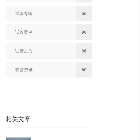
试管专家
56
试管案例
90
试管之后
36
试管资讯
60
相关文章