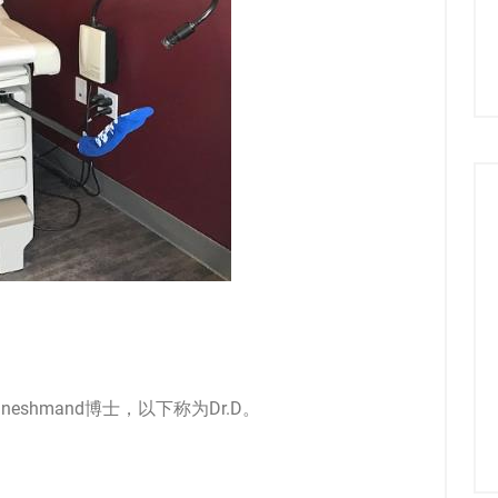
id Daneshmand博士，以下称为Dr.D。