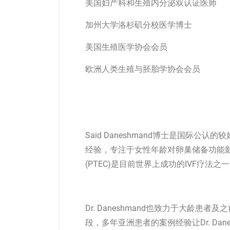
美国妇产科和生殖内分泌双认证医师
加州大学洛杉矶分校医学博士
美国生殖医学协会会员
欧洲人类生殖与胚胎学协会会员
Said Daneshmand博士是国际
经验，专注于女性年龄对卵巢储备功能
(PTEC)是目前世界上成功的IVF疗法之
Dr. Daneshmand也致力于大龄
段，多年亚洲患者的案例经验让Dr. Da