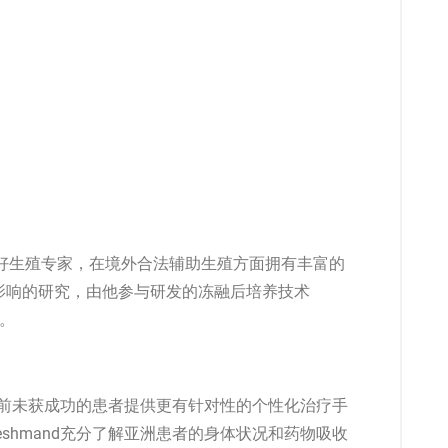
公认的较好生殖专家，在境外合法辅助生殖方面拥有丰富的
影响的研究，由他参与研发的冻融后培养技术
一。
患者及之前未获成功的患者提供更有针对性的个性化治疗手
neshmand充分了解亚洲患者的身体状况和药物吸收