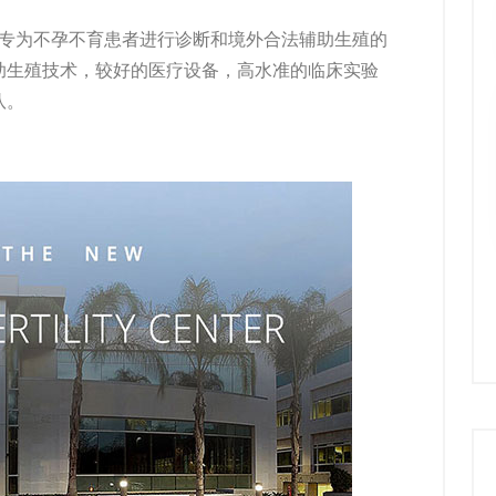
家专为不孕不育患者进行诊断和境外合法辅助生殖的
助生殖技术，较好的医疗设备，高水准的临床实验
队。