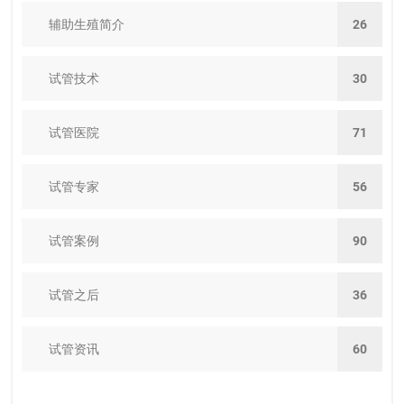
辅助生殖简介
26
试管技术
30
试管医院
71
试管专家
56
试管案例
90
试管之后
36
试管资讯
60