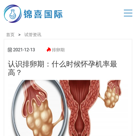
>
首页
试管资讯
2021-12-13
排卵期
认识排卵期：什么时候怀孕机率最
高？