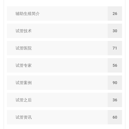
辅助生殖简介
26
试管技术
30
试管医院
71
试管专家
56
试管案例
90
试管之后
36
试管资讯
60