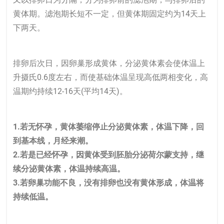
黄体期。滤泡期长短不一定，但黄体期固定约为14天上
下两天。
排卵后次日，因卵巢形成黄体，分泌黄体素会使体温上
升摄氏0.6度左右，而使基础体温呈现高低两相变化，高
温期约持续12-16天(平均14天)。
1.若无怀孕，黄体萎缩停止分泌黄体素，体温下降，回
到基本线，月经来潮。
2.若是已经怀孕，因黄体受到胚胎分泌荷尔蒙支持，继
续分泌黄体素，体温持续高温。
3.若卵巢功能不良，没有排卵也没有黄体形成，体温将
持续低温。