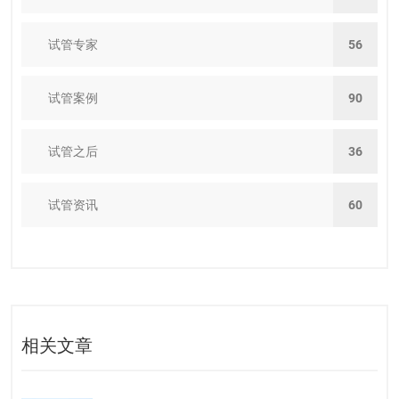
试管专家
56
试管案例
90
试管之后
36
试管资讯
60
相关文章