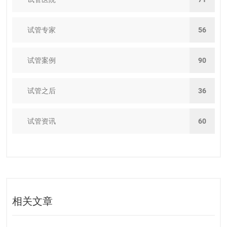
试管专家
56
试管案例
90
试管之后
36
试管资讯
60
相关文章