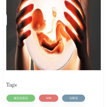
Tags
做完试管后
IVM
马斯克