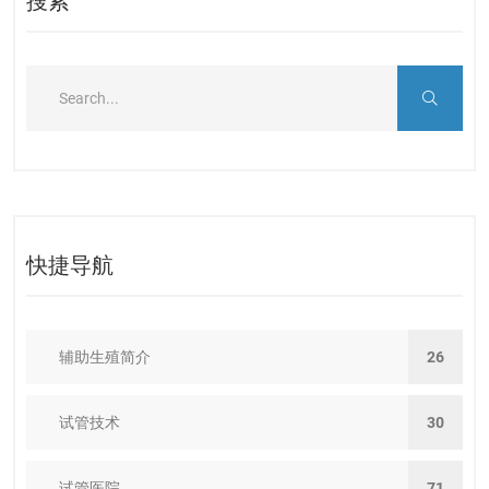
搜索
快捷导航
辅助生殖简介
26
试管技术
30
试管医院
71