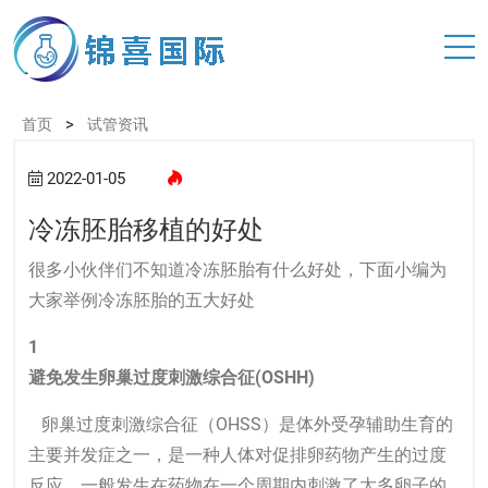
>
首页
试管资讯
2022-01-05
冷冻胚胎移植的好处
很多小伙伴们不知道冷冻胚胎有什么好处，下面小编为
大家举例冷冻胚胎的五大好处
1
避免发生卵巢过度刺激综合征(OSHH)
卵巢过度刺激综合征（OHSS）是体外受孕辅助生育的
主要并发症之一，是一种人体对促排卵药物产生的过度
反应，一般发生在药物在一个周期内刺激了太多卵子的