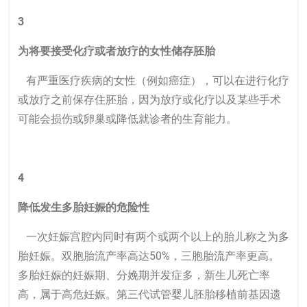
3
为将要接受化疗或者放疗的女性储存胚胎
有严重医疗疾病的女性（例如癌症），可以在进行化疗
或放疗之前保存住胚胎，因为放疗或化疗以及某些手术
可能会损伤或卵巢或降低就诊者的生育能力。
4
降低发生多胎妊娠的危险性
一次妊娠宫腔内同时有两个或两个以上的胎儿称之为多
胎妊娠。双胞胎流产率高达50%，三胞胎流产率更高。
多胎妊娠的妊娠期、分娩期并发症多，新生儿死亡率
高，属于高危妊娠。
第三代试管婴儿
胚胎移植前基因遗