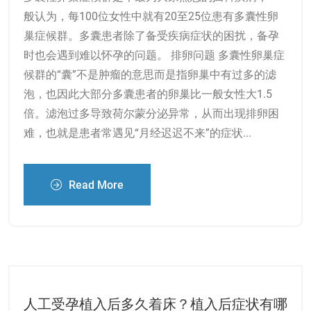
般认为，每100位女性中就有20至25位患有多囊性卵
巢症候群。多囊患者除了备受疾病症状的困扰，备孕
时也会遇到难以怀孕的问题。 排卵问题 多囊性卵巢症
候群的“囊”不是肿瘤的意思而是指卵巢中有过多的滤
泡，也因此大部分多囊患者的卵巢比一般女性大1.5
倍。滤泡过多导致荷尔蒙分泌异常，从而出现排卵困
难，也就是患者常遇见“月经迟迟不来”的症状...
Read More
人工受孕植入后多久着床？植入后症状有哪