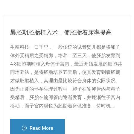
曩胚期胚胎植入术，使胚胎着床率提高
生殖科技一日千里，一般传统的试管婴儿都是将卵子
体外受精后之受精卵，培养二至三天，使胚胎发育到
4-8细胞期时植入母体子宫内，最近开始发展的细胞共
同培养法，是将胚胎培养五天后，使其发育到囊胚期
才做胚胎植入，其理由是比较符合身体的实际状况。
因为正常的怀孕生理过程中，卵子在输卵管内与精子
受精后，胚胎在输卯管内逐渐发育，并逐渐往子宫内
移动，而子宫内膜也为胚胎着床做准备，侍时机...
Read More