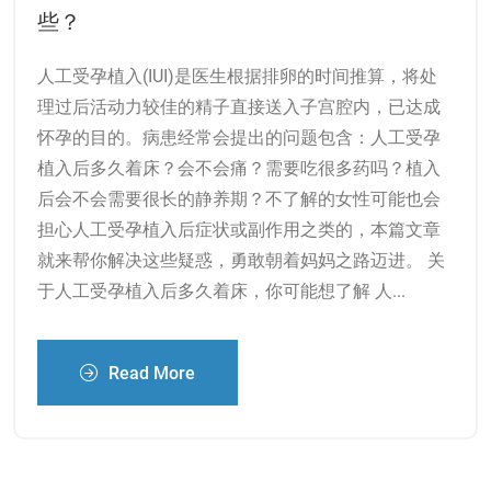
些？
人工受孕植入(IUI)是医生根据排卵的时间推算，将处
理过后活动力较佳的精子直接送入子宫腔内，已达成
怀孕的目的。病患经常会提出的问题包含：人工受孕
植入后多久着床？会不会痛？需要吃很多药吗？植入
后会不会需要很长的静养期？不了解的女性可能也会
担心人工受孕植入后症状或副作用之类的，本篇文章
就来帮你解决这些疑惑，勇敢朝着妈妈之路迈进。 关
于人工受孕植入后多久着床，你可能想了解 人...
Read More