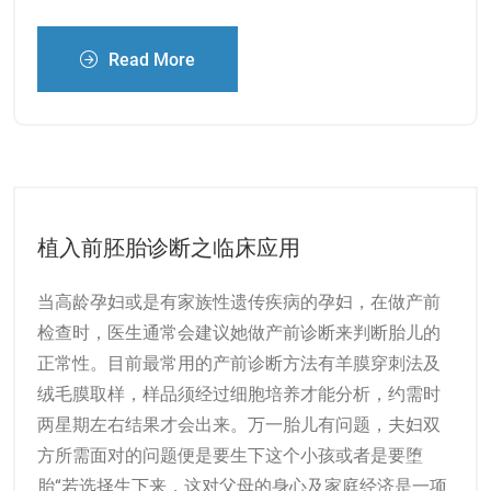
Read More
植入前胚胎诊断之临床应用
当高龄孕妇或是有家族性遗传疾病的孕妇，在做产前
检查时，医生通常会建议她做产前诊断来判断胎儿的
正常性。目前最常用的产前诊断方法有羊膜穿刺法及
绒毛膜取样，样品须经过细胞培养才能分析，约需时
两星期左右结果才会出来。万一胎儿有问题，夫妇双
方所需面对的问题便是要生下这个小孩或者是要堕
胎“若选择生下来，这对父母的身心及家庭经济是一项