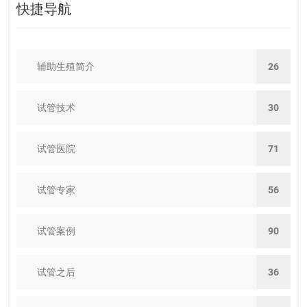
快捷导航
辅助生殖简介
26
试管技术
30
试管医院
71
试管专家
56
试管案例
90
试管之后
36