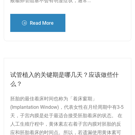
般输卵管阻塞不会有明显症状，通常...
Read More
试管植入的关键期是哪几天？应该做些什
么？
胚胎的最佳着床时间也称为「着床窗期」
(Implantation Window)，代表女性在月经周期中有3-5
天，子宫内膜是处于最适合接受胚胎着床的状态。 在
人工生殖疗程中，黄体素左右着子宫内膜对胚胎的反
应和胚胎着床的时间点。所以，若遗漏使用黄体素可