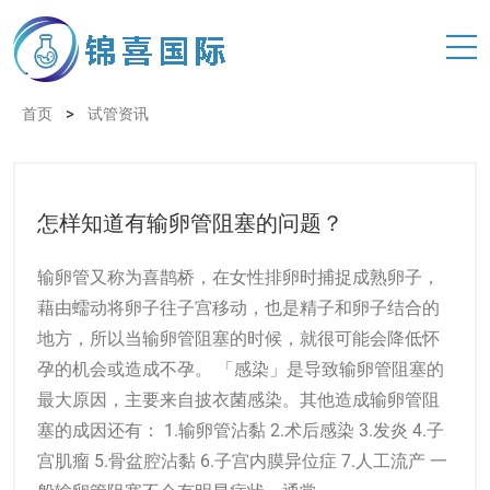
>
首页
试管资讯
怎样知道有输卵管阻塞的问题？
输卵管又称为喜鹊桥，在女性排卵时捕捉成熟卵子，
藉由蠕动将卵子往子宫移动，也是精子和卵子结合的
地方，所以当输卵管阻塞的时候，就很可能会降低怀
孕的机会或造成不孕。 「感染」是导致输卵管阻塞的
最大原因，主要来自披衣菌感染。其他造成输卵管阻
塞的成因还有： 1.输卵管沾黏 2.术后感染 3.发炎 4.子
宫肌瘤 5.骨盆腔沾黏 6.子宫内膜异位症 7.人工流产 一