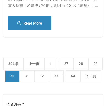
重大负担：若是决定堕胎，则因为又延迟了两星期，...
Read More
..
394条
上一页
1
27
28
29
..
30
31
32
33
44
下一页
联系我们