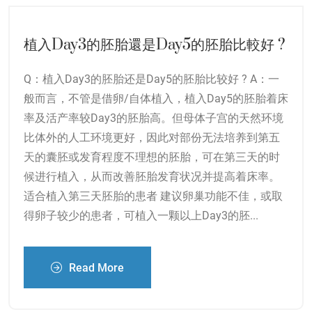
植入Day3的胚胎還是Day5的胚胎比較好 ?
Q：植入Day3的胚胎还是Day5的胚胎比较好 ? A：一
般而言，不管是借卵/自体植入，植入Day5的胚胎着床
率及活产率较Day3的胚胎高。但母体子宫的天然环境
比体外的人工环境更好，因此对部份无法培养到第五
天的囊胚或发育程度不理想的胚胎，可在第三天的时
候进行植入，从而改善胚胎发育状况并提高着床率。
适合植入第三天胚胎的患者 建议卵巢功能不佳，或取
得卵子较少的患者，可植入一颗以上Day3的胚...
Read More