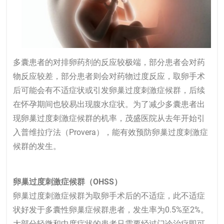
多囊患者的对排卵药剂的反应较极端，部分患者会对药
物反应较差，部分患者则会对药物过度反应，取卵手术
后可能会有不适症状或引发卵巢过度刺激症候群，后续
在怀孕期间也较易出现腹水症状。为了减少多囊患者出
现卵巢过度刺激症候群的机率，茂盛医院从去年开始引
入普维拉疗法（Provera），能有效预防卵巢过度刺激症
候群的发生。
卵巢过度刺激症候群（OHSS）
卵巢过度刺激症候群为取卵手术后的不适症，此不适症
状好发于多囊性卵巢症候群患者，发生率为0.5%至2%。
大部分轻微和中度症状的患者只需要经过门诊治疗即可