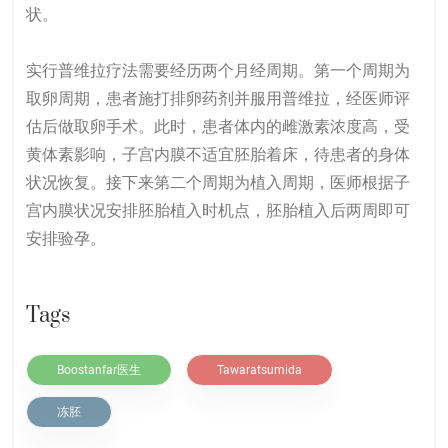
状。
实行普维拉疗法需要经历两个月经周期。第一个周期为
取卵周期，患者施打排卵药剂并服用普维拉，经医师评
估后做取卵手术。此时，患者体内的雌激素浓度高，受
黄体素影响，子宫内膜不适宜胚胎着床，待患者的身体
状况恢复。接下来第二个周期为植入周期，医师根据子
宫内膜状况安排胚胎植入时机点，胚胎植入后两周即可
安排验孕。
Tags
Boostanfar医生
Tawaratsumida
冻胚