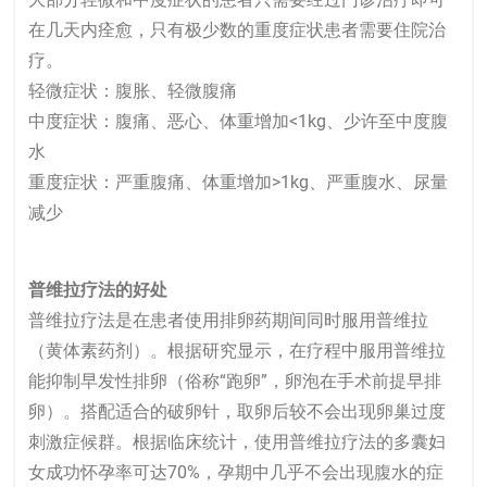
在几天内痊愈，只有极少数的重度症状患者需要住院治
疗。
轻微症状：腹胀、轻微腹痛
中度症状：腹痛、恶心、体重增加<1kg、少许至中度腹
水
重度症状：严重腹痛、体重增加>1kg、严重腹水、尿量
减少
普维拉疗法的好处
普维拉疗法是在患者使用排卵药期间同时服用普维拉
（黄体素药剂）。根据研究显示，在疗程中服用普维拉
能抑制早发性排卵（俗称“跑卵”，卵泡在手术前提早排
卵）。搭配适合的破卵针，取卵后较不会出现卵巢过度
刺激症候群。根据临床统计，使用普维拉疗法的多囊妇
女成功怀孕率可达70%，孕期中几乎不会出现腹水的症