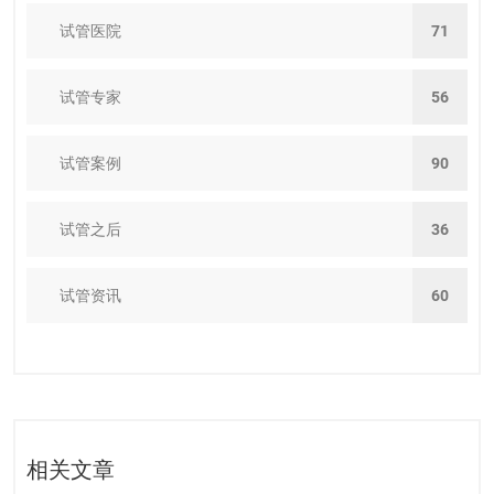
试管医院
71
试管专家
56
试管案例
90
试管之后
36
试管资讯
60
相关文章