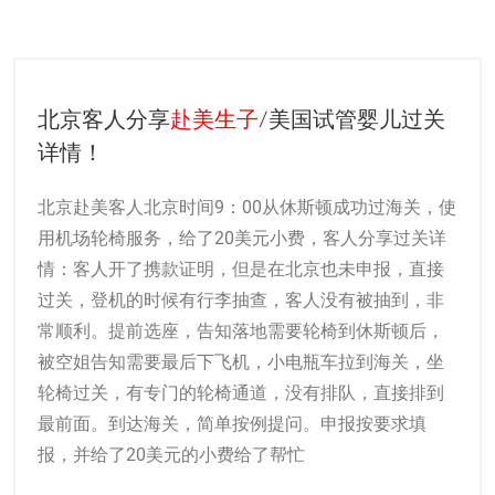
北京客人分享
赴美生子
/美国试管婴儿过关
详情！
北京赴美客人北京时间9：00从休斯顿成功过海关，使
用机场轮椅服务，给了20美元小费，客人分享过关详
情：客人开了携款证明，但是在北京也未申报，直接
过关，登机的时候有行李抽查，客人没有被抽到，非
常顺利。提前选座，告知落地需要轮椅到休斯顿后，
被空姐告知需要最后下飞机，小电瓶车拉到海关，坐
轮椅过关，有专门的轮椅通道，没有排队，直接排到
最前面。到达海关，简单按例提问。申报按要求填
报，并给了20美元的小费给了帮忙