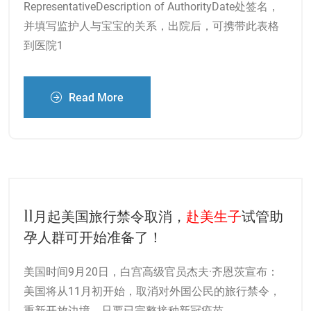
RepresentativeDescription of AuthorityDate处签名，
并填写监护人与宝宝的关系，出院后，可携带此表格
到医院1
Read More
11月起美国旅行禁令取消，
赴美生子
试管助
孕人群可开始准备了！
美国时间9月20日，白宫高级官员杰夫·齐恩茨宣布：
美国将从11月初开始，取消对外国公民的旅行禁令，
重新开放边境，只要已完整接种新冠疫苗