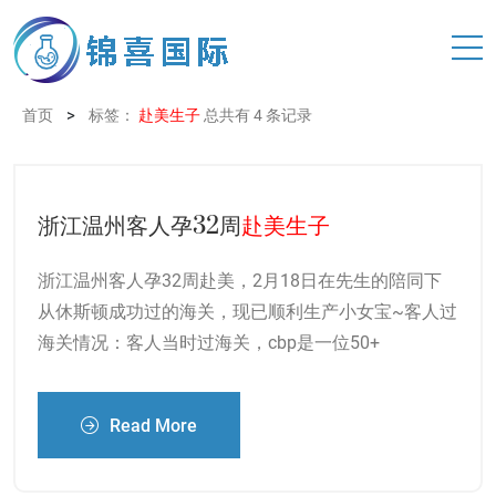
>
首页
标签：
赴美生子
总共有 4 条记录
浙江温州客人孕32周
赴美生子
浙江温州客人孕32周赴美，2月18日在先生的陪同下
从休斯顿成功过的海关，现已顺利生产小女宝~客人过
海关情况：客人当时过海关，cbp是一位50+
Read More