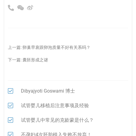
上一篇:
卵巢早衰跟卵泡质量不好有关系吗？
下一篇:
囊胚形成之谜
Dibyajyoti Goswami 博士
试管婴儿移植后注意事项及经验
试管婴儿中常见的克龄蒙是什么？
不孕妇4次胚胎植入失败不放弃！