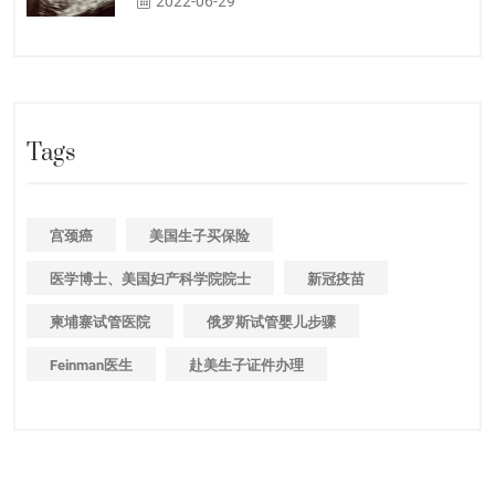
2022-06-29
Tags
宫颈癌
美国生子买保险
医学博士、美国妇产科学院院士
新冠疫苗
柬埔寨试管医院
俄罗斯试管婴儿步骤
Feinman医生
赴美生子证件办理