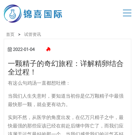
>
首页
试管资讯
2022-01-04
一颗精子的奇幻旅程：详解精卵结合
全过程！
有这么句鸡汤一直都想吐槽：
当我们人生失意时，要知道当初你是亿万颗精子中最强
最快那一颗，就会更有动力。
实则不然，从医学的角度出发，在亿万只精子之中，最
快最强的那些应该已经在前赴后继中阵亡了，而我们应
该属于运气最好的那一个，当我们感觉我们的运气不好