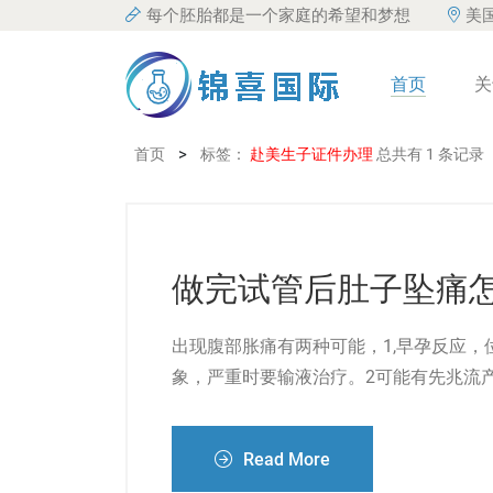
每个胚胎都是一个家庭的希望和梦想
美
首页
关
>
首页
标签：
赴美生子证件办理
总共有 1 条记录
做完试管后肚子坠痛
出现腹部胀痛有两种可能，1,早孕反应
象，严重时要输液治疗。2可能有先兆流
Read More