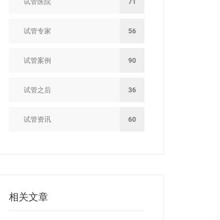
试管医院
71
试管专家
56
试管案例
90
试管之后
36
试管资讯
60
相关文章