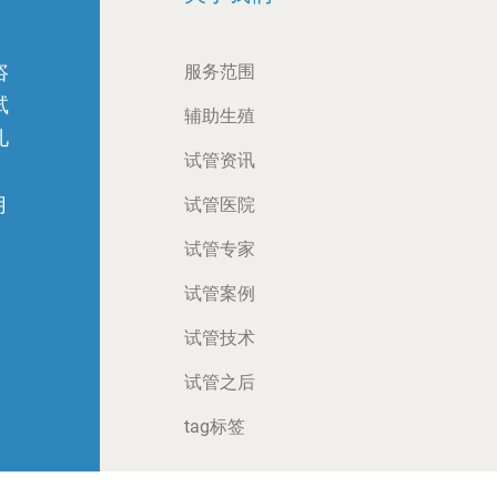
咨
服务范围
试
辅助生殖
儿
试管资讯
月
试管医院
试管专家
试管案例
试管技术
试管之后
tag标签