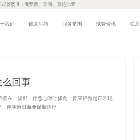
国试管婴儿 | 俄罗斯、泰国、哥伦比亚
于我们
辅助生殖
服务范围
试管资讯
联系
怎么回事
，位置在上腹部，伴恶心呕吐择食，反应轻微是正常现
产，伴阴道出血要保胎治疗