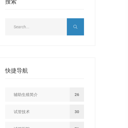
搜索
快捷导航
辅助生殖简介
26
试管技术
30