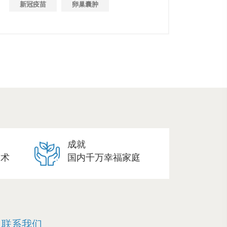
新冠疫苗
卵巢囊肿
成就
技术
国内千万幸福家庭
联系我们