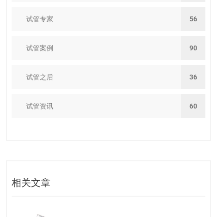
试管专家
56
试管案例
90
试管之后
36
试管资讯
60
相关文章