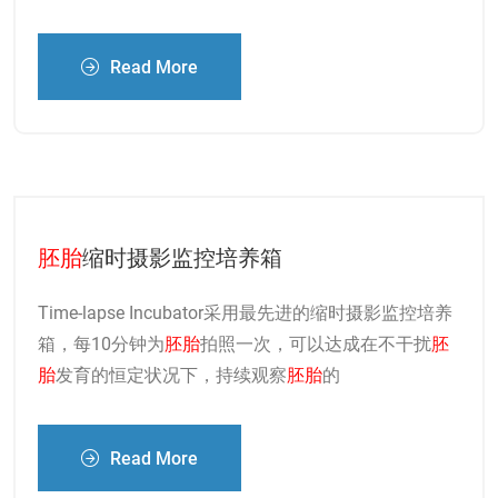
Read More
胚胎
缩时摄影监控培养箱
Time-lapse Incubator采用最先进的缩时摄影监控培养
箱，每10分钟为
胚胎
拍照一次，可以达成在不干扰
胚
胎
发育的恒定状况下，持续观察
胚胎
的
Read More