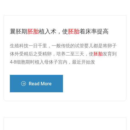
曩胚期
胚胎
植入术，使
胚胎
着床率提高
生殖科技一日千里，一般传统的试管婴儿都是将卵子
体外受精后之受精卵，培养二至三天，使
胚胎
发育到
4-8细胞期时植入母体子宫内，最近开始发
Read More