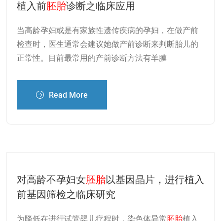
植入前
胚胎
诊断之临床应用
当高龄孕妇或是有家族性遗传疾病的孕妇，在做产前
检查时，医生通常会建议她做产前诊断来判断胎儿的
正常性。目前最常用的产前诊断方法有羊膜
Read More
对高龄不孕妇女
胚胎
以基因晶片，进行植入
前基因筛检之临床研究
为降低在进行试管婴儿疗程时，染色体异常
胚胎
植入