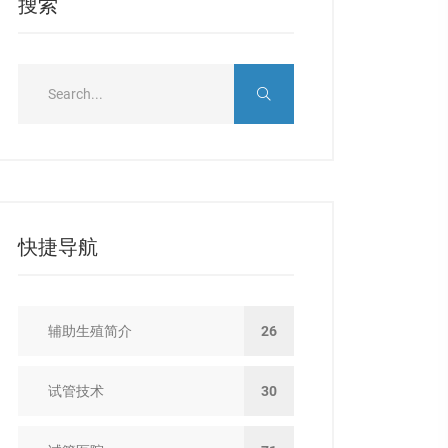
搜索
快捷导航
辅助生殖简介
26
试管技术
30