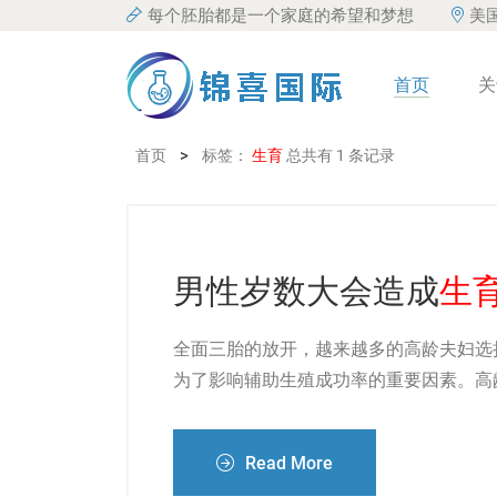
每个胚胎都是一个家庭的希望和梦想
美
首页
关
>
首页
标签：
生育
总共有 1 条记录
男性岁数大会造成
生
全面三胎的放开，越来越多的高龄夫妇选
为了影响辅助生殖成功率的重要因素。高
Read More