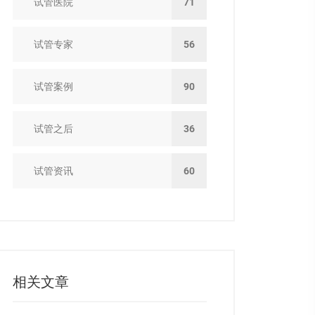
试管医院
71
试管专家
56
试管案例
90
试管之后
36
试管资讯
60
相关文章