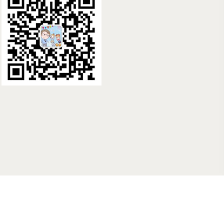
国际 提供高端美国、俄罗斯、泰国、哥伦比亚试管婴儿咨询服务