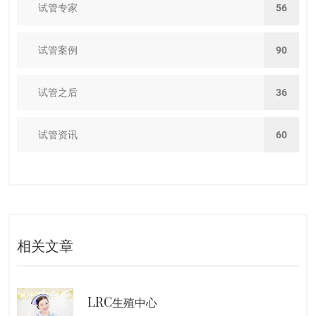
试管专家
56
试管案例
90
试管之后
36
试管资讯
60
相关文章
LRC生殖中心