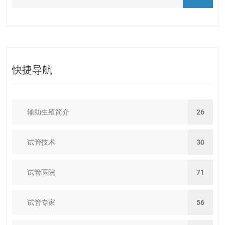
快捷导航
辅助生殖简介
26
试管技术
30
试管医院
71
试管专家
56