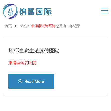
>
首页
标签：
柬埔寨试管医院
总共有 1 条记录
RFG皇家生殖遗传医院
柬埔寨试管医院
Read More