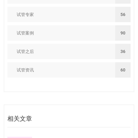
试管专家
56
试管案例
90
试管之后
36
试管资讯
60
相关文章