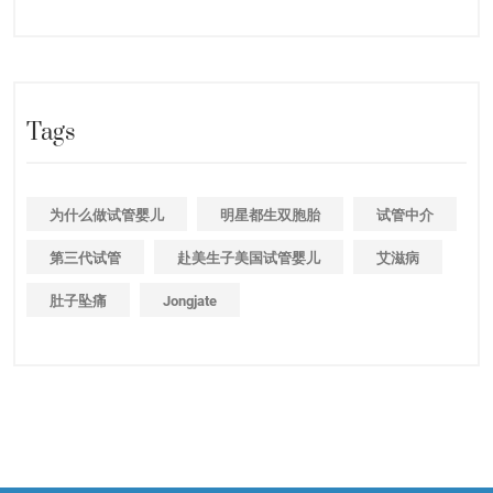
Tags
为什么做试管婴儿
明星都生双胞胎
试管中介
第三代试管
赴美生子美国试管婴儿
艾滋病
肚子坠痛
Jongjate