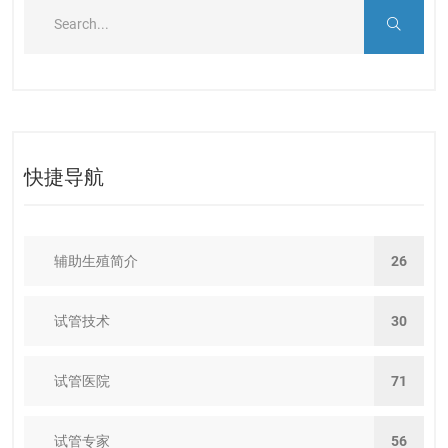
快捷导航
辅助生殖简介
26
试管技术
30
试管医院
71
试管专家
56