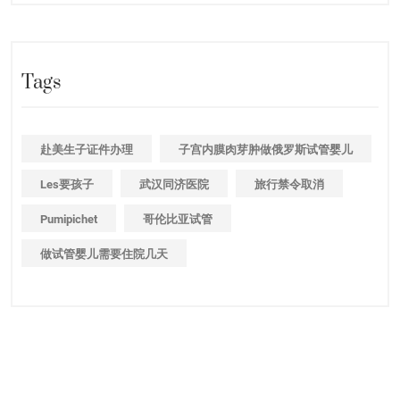
Tags
赴美生子证件办理
子宫内膜肉芽肿做俄罗斯试管婴儿
Les要孩子
武汉同济医院
旅行禁令取消
Pumipichet
哥伦比亚试管
做试管婴儿需要住院几天