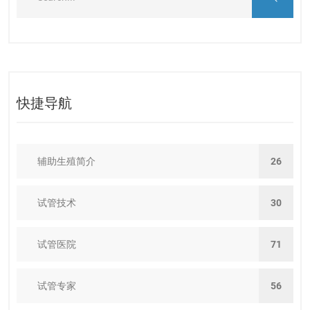
快捷导航
辅助生殖简介
26
试管技术
30
试管医院
71
试管专家
56