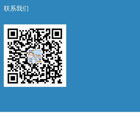
联系我们
©2022 锦喜国际，ALL RIGHTS RESERVED. IVF BY
WWW.JX-IVF.COM
锦喜国际 提供高端美国、俄罗斯、泰国、哥伦比亚试管婴儿咨询服务