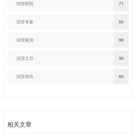
试管医院
71
试管专家
56
试管案例
90
试管之后
36
试管资讯
60
相关文章