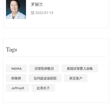
罗丽兰
2022-01-13
Tags
INDIRA
试管取卵数目
泰国试管婴儿攻略
卵巣癌
拉玛提波迪医院
美宝落户
JeffreyR
赴美生子