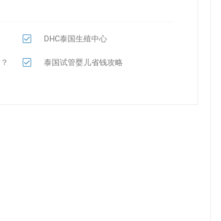
DHC泰国生殖中心
大？
泰国试管婴儿省钱攻略