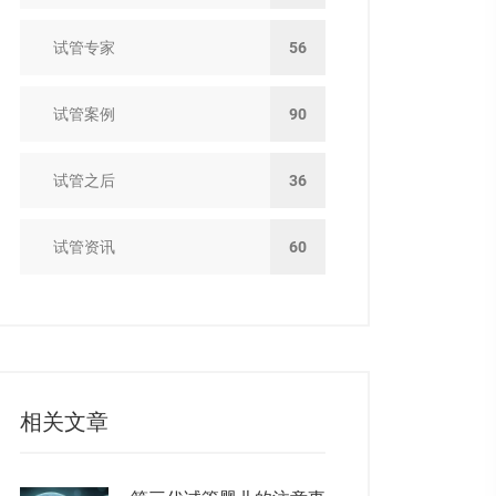
试管专家
56
试管案例
90
试管之后
36
试管资讯
60
相关文章