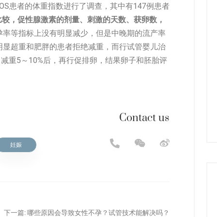
COS患者的体重指数进行了调查，其中有147例患者
比较，促性腺激素的剂量、刺激的天数、获卵数，
孕率等指标上没有明显减少，但是中晚期的流产率
明显超重和肥胖的患者拒绝减重，而行试管婴儿治
，减重5～10%后，再行促排卵，结果卵子和胚胎评
Contact us
妊娠
下一篇:
哪些原因会导致女性不孕？试管技术能解决吗？