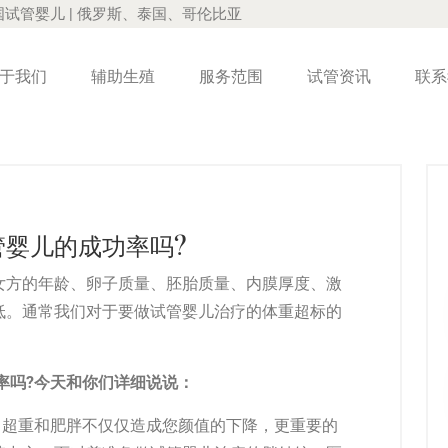
国试管婴儿 | 俄罗斯、泰国、哥伦比亚
于我们
辅助生殖
服务范围
试管资讯
联系
婴儿的成功率吗?
女方的年龄、卵子质量、胚胎质量、内膜厚度、激
低。通常我们对于要做试管婴儿治疗的体重超标的
。
率吗?今天和你们详细说说：
。超重和肥胖不仅仅造成您颜值的下降，更重要的