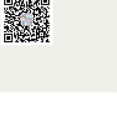
国际 提供高端美国、俄罗斯、泰国、哥伦比亚试管婴儿咨询服务