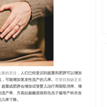
大家的关注，
人们已经意识到超重和肥胖可以增加
抗，可能增加复发性流产的几率。
尽管目前缺乏非
，
超重或肥胖会增加试管婴儿治疗周期取消率、增
加流产率、升高妊娠糖尿病和先兆子痫等产科并发
的几率下降。