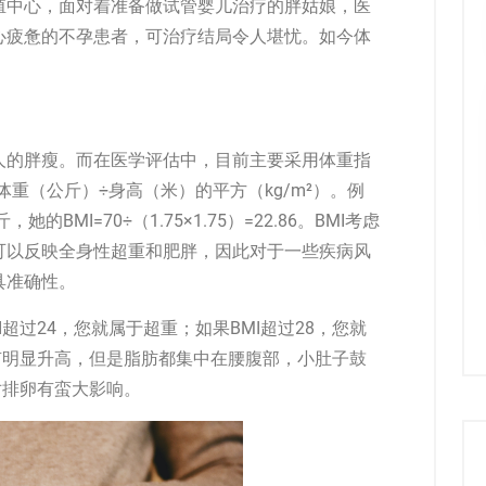
殖中心，面对着准备做试管婴儿治疗的胖姑娘，医
心疲惫的不孕患者，可治疗结局令人堪忧。如今体
人的胖瘦。而在医学评估中，目前主要采用体重指
体重（公斤）÷身高（米）的平方（kg/m²）。例
的BMI=70÷（1.75×1.75）=22.86。BMI考虑
可以反映全身性超重和肥胖，因此对于一些疾病风
具准确性。
超过24，您就属于超重；如果BMI超过28，您就
有明显升高，但是脂肪都集中在腰腹部，小肚子鼓
对排卵有蛮大影响。