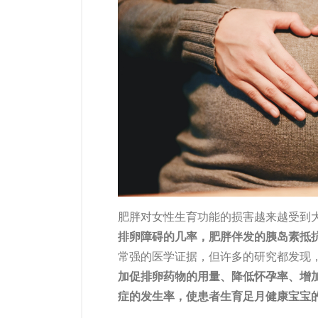
肥胖对女性生育功能的损害越来越受到
排卵障碍的几率，肥胖伴发的胰岛素抵
常强的医学证据，但许多的研究都发现
加促排卵药物的用量、降低怀孕率、增
症的发生率，使患者生育足月健康宝宝