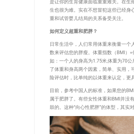
是让你的生育健康面临重重难关。在生
生也很为难。实在不想冒犯这些已经身
重和试管婴儿结局的关系备受关注。
如何定义超重和肥胖？
日常生活中，人们常用体重来衡量一个
数来评估您的胖瘦。体重指数（BMI）=
如：一个人的身高为1.75米,体重为70公斤，她
了体重和身高两个因素，简单、实用，
险评估时，比单纯的以体重来认定，更
目前，参考中国人的标准，如果您的BMI
属于肥胖了。有些女性体重和BMI并没
鼓的。这种“向心性肥胖”的体型，其实