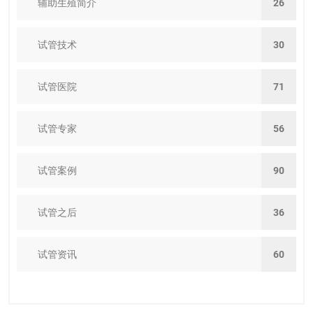
辅助生殖简介
26
试管技术
30
试管医院
71
试管专家
56
试管案例
90
试管之后
36
试管资讯
60