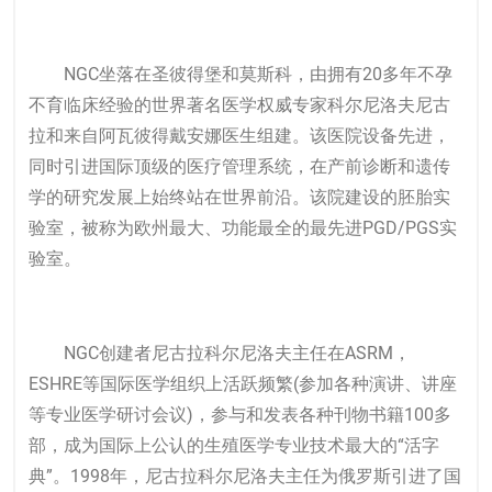
NGC坐落在圣彼得堡和莫斯科，由拥有20多年不孕
不育临床经验的世界著名医学权威专家科尔尼洛夫尼古
拉和来自阿瓦彼得戴安娜医生组建。该医院设备先进，
同时引进国际顶级的医疗管理系统，在产前诊断和遗传
学的研究发展上始终站在世界前沿。该院建设的胚胎实
验室，被称为欧州最大、功能最全的最先进PGD/PGS实
验室。
NGC创建者尼古拉科尔尼洛夫主任在ASRM，
ESHRE等国际医学组织上活跃频繁(参加各种演讲、讲座
等专业医学研讨会议)，参与和发表各种刊物书籍100多
部，成为国际上公认的生殖医学专业技术最大的“活字
典”。1998年，尼古拉科尔尼洛夫主任为俄罗斯引进了国