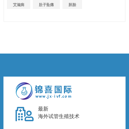
艾滋病
肚子坠痛
胚胎
最新
海外试管生殖技术