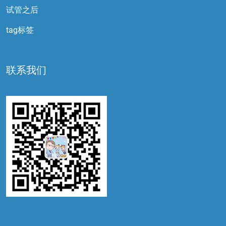
试管之后
tag标签
联系我们