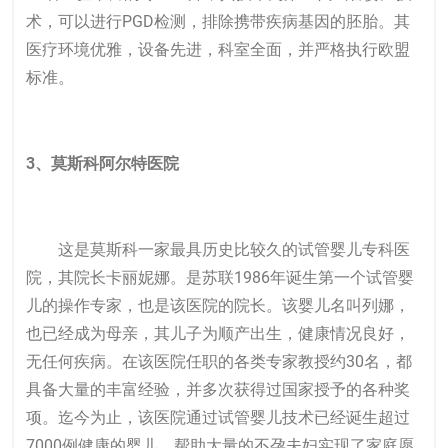
术，可以进行PGD检测，排除携带疾病基因的胚胎。其
医疗环境优雅，设备先进，科室全面，并严格执行欧盟
标准。
3、莫斯科阿尔特医院
这是莫斯科一家最具历史比较久的
试管婴儿
专科医
院，其院长卡丽妮娜。是苏联1986年诞生第一个试管婴
儿的操作专家，也是该医院的院长。该婴儿名叫列娜，
也已经成为母亲，其儿子为顺产出生，健康情况良好，
无任何疾病。在该医院任职的各类专家教授约30名，都
具备大量的丰富经验，并多次获得过国家授予的各种奖
项。迄今为止，该医院通过试管婴儿技术已经诞生超过
7000例健康的婴儿，帮助大量的不孕夫妇实现了家庭愿