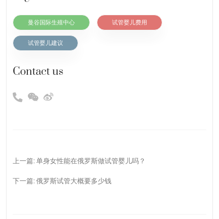
曼谷国际生殖中心
试管婴儿费用
试管婴儿建议
Contact us
上一篇:
单身女性能在俄罗斯做试管婴儿吗？
下一篇:
俄罗斯试管大概要多少钱