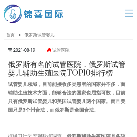
>
首页
俄罗斯试管婴儿
2021-08-19
试管医院
俄罗斯有名的试管医院，俄罗斯试管
婴儿辅助生殖医院TOP10排行榜
试管婴儿领域，目前能接收多类患者的国家并不多，而
辅助生殖技术方面，能够合法的国家也屈指可数，目前
只有俄罗斯试管婴儿和
美国试管婴儿
两个国家。
而且
美
国只是3个州合法
，而
俄罗斯是全国合法
。
据经卫计委宏观数据调查，
俄罗斯辅助生殖医院具备较