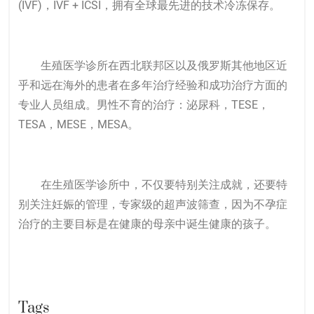
(IVF)，IVF + ICSI，拥有全球最先进的技术冷冻保存。
生殖医学诊所在西北联邦区以及俄罗斯其他地区近
乎和远在海外的患者在多年治疗经验和成功治疗方面的
专业人员组成。男性不育的治疗：泌尿科，TESE，
TESA，MESE，MESA。
在生殖医学诊所中，不仅要特别关注成就，还要特
别关注妊娠的管理，专家级的超声波筛查，因为不孕症
治疗的主要目标是在健康的母亲中诞生健康的孩子。
Tags