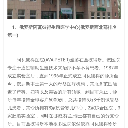
1、俄罗斯阿瓦彼得生殖医学中心(俄罗斯西北部排名
第一)
阿瓦彼得医院(AVA-PETER)坐落在圣彼得堡。该医院
专注于通过辅助生殖技术来治疗不孕不育患者。1987年
成立实验室后，直到1996年正式成立阿瓦彼得的诊所至
今，俄罗斯本土第一大的母婴医疗机构，其服务范围涵
盖了产科、妇科以及美容的所有领域。到目前为止，诊
所每年接待全球客户6000例，总共接待5万3千例试管婴
儿患者，其诊所拥有8家试管婴儿中心，2家综合医院，3
家胚胎实验室，同时在挪威,芬兰,瑞士都有自己的分支诊
所。目前圣彼得堡本地很多医院依然依靠阿瓦彼得诊所