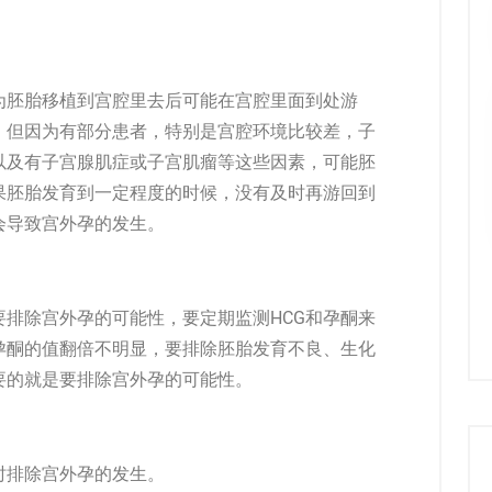
。
为胚胎移植到宫腔里去后可能在宫腔里面到处游
。但因为有部分患者，特别是宫腔环境比较差，子
以及有子宫腺肌症或子宫肌瘤等这些因素，可能胚
果胚胎发育到一定程度的时候，没有及时再游回到
会导致宫外孕的发生。
排除宫外孕的可能性，要定期监测HCG和孕酮来
孕酮的值翻倍不明显，要排除胚胎发育不良、生化
要的就是要排除宫外孕的可能性。
时排除宫外孕的发生。