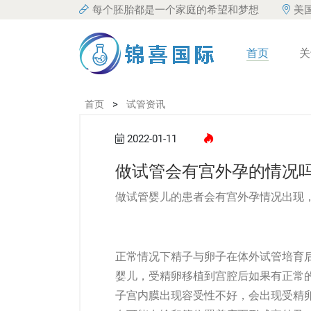
每个胚胎都是一个家庭的希望和梦想
美
首页
关
>
首页
试管资讯
2022-01-11
做试管会有宫外孕的情况
做
试管婴儿
的患者会有宫外孕情况出现
正常情况下精子与卵子在体外试管培育
婴儿，受精卵移植到宫腔后如果有正常
子宫内膜出现容受性不好，会出现受精