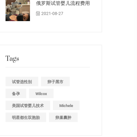
俄罗斯试管婴儿流程费用
2021-08-27
Tags
试管选性别
卵子黑市
备孕
Wilcox
美国试管婴儿技术
Michele
明星都生双胞胎
卵巢囊肿