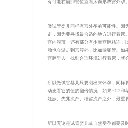
有可能在输卵管位置着床而形成宫外孕
做试管婴儿同样有宫外孕的可能性。因
走，因为要寻找最合适的地方进行着床
宫内膜薄，还有部分有少量宫腔粘连，
胎也会游走到宫腔外，比如输卵管。如
宫腔里去，找到合适环境进行着床，就
所以做试管婴儿只要测出来怀孕，同样要
动态看它的值的翻倍情况，如果HCG和
妊娠、先兆流产、稽留流产之外，最重
所以无论是试管婴儿或自然受孕都要及