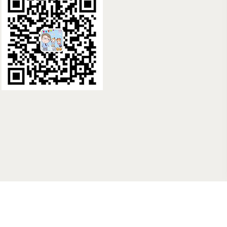
国际 提供高端美国、俄罗斯、泰国、哥伦比亚试管婴儿咨询服务