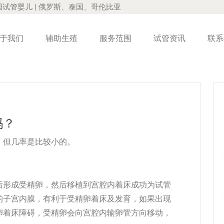
国试管婴儿 | 俄罗斯、泰国、哥伦比亚
于我们
辅助生殖
服务范围
试管资讯
联系
吗？
，但几率是比较小的。
后形成受精卵，然后移植到宫腔内着床成功为试管
的子宫内膜，有利于受精卵着床及发育，如果出现
卵着床障碍，受精卵会向宫腔内输卵管方向移动，