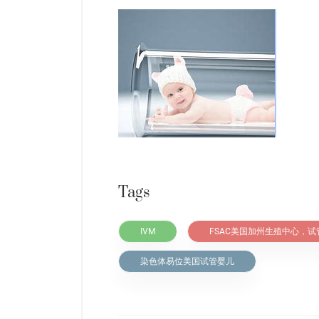
Tags
IVM
FSAC美国加州生殖中心，试
染色体易位美国试管婴儿