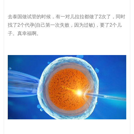
去泰国做试管的时候，有一对儿拉拉都做了2次了，同时
找了2个代孕(自己第一次失败，因为过敏)，要了2个儿
子。真幸福啊。