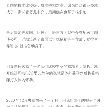
泰国的技术比较好，成功率相对高。因为自己很麻烦就
找了一家
试管婴儿
中介，后期确实也帮了很多忙!
最后决定去泰国。比较近，语言方面就中介有配医疗翻
译公司。详细洽谈了泰国试管找捐精等事宜后，觉得蛮
靠谱 的.就准备动身了。
到泰国后选择了一名我们比较中意的捐精者，哈哈。就
开始进周啦!试管婴儿简单的说就是体外受孕然后将受精
卵打入体内怀孕。
2020 年12月去泰国呆了一个月，用我们两个的卵子同时