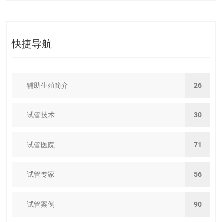
快捷导航
辅助生殖简介
26
试管技术
30
试管医院
71
试管专家
56
试管案例
90