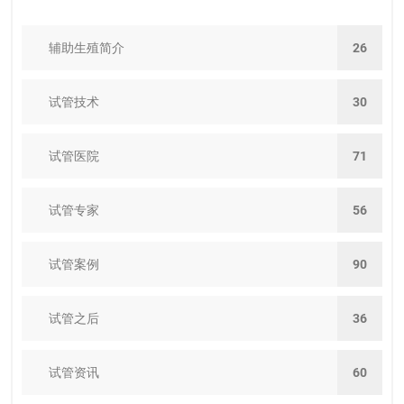
辅助生殖简介
26
试管技术
30
试管医院
71
试管专家
56
试管案例
90
试管之后
36
试管资讯
60