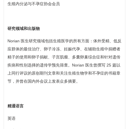
生殖内分泌与不孕症协会会员
研究领域和出版物
Norian 医生研究领域包括生殖医学的所有方面：体外受精、低反
应群体的最佳治疗、卵子冷冻、妊娠代孕、在辅助生殖中捐赠者
精子的使用和卵子捐献、子宫肌瘤、多囊卵巢综合症和针对遗传
疾病和性别选择的遗传学预先筛查。Norian 医生曾撰写 25 篇以
上同行评议的原创期刊文章和关注生殖生物学和不孕症的书籍章
节，并曾在国内外会议上发表众多摘要。
精通语言
英语