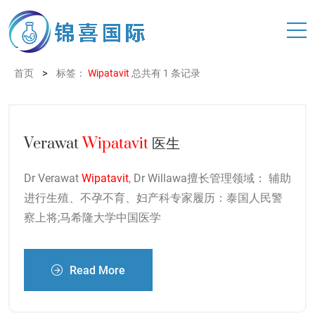
>
首页
标签：
Wipatavit
总共有 1 条记录
Verawat
Wipatavit
医生
Dr Verawat
Wipatavit
, Dr Willawa擅长管理领域： 辅助
进行生殖、不孕不育、妇产科专家履历：泰国人民警
察上将;马希隆大学中国医学
Read More