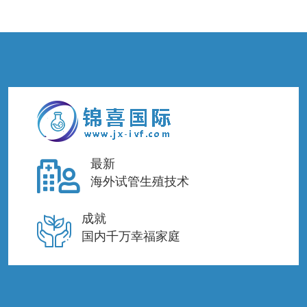
最新
海外试管生殖技术
成就
国内千万幸福家庭