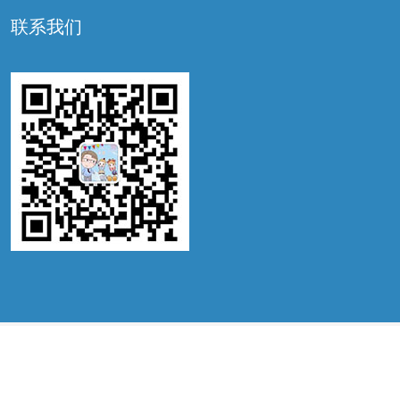
联系我们
©2022 锦喜国际，ALL RIGHTS RESERVED. IVF BY
WWW.JX-IVF.COM
锦喜国际 提供高端美国、俄罗斯、泰国、哥伦比亚试管婴儿咨询服务