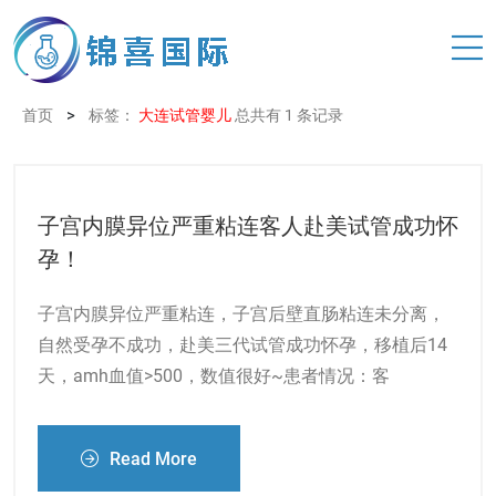
>
首页
标签：
大连试管婴儿
总共有 1 条记录
子宫内膜异位严重粘连客人赴美试管成功怀
孕！
子宫内膜异位严重粘连，子宫后壁直肠粘连未分离，
自然受孕不成功，赴美三代试管成功怀孕，移植后14
天，amh血值>500，数值很好~患者情况：客
Read More