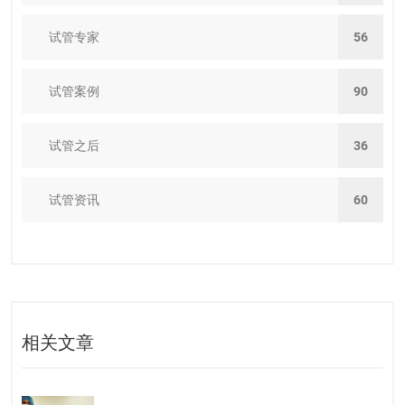
试管专家
56
试管案例
90
试管之后
36
试管资讯
60
相关文章