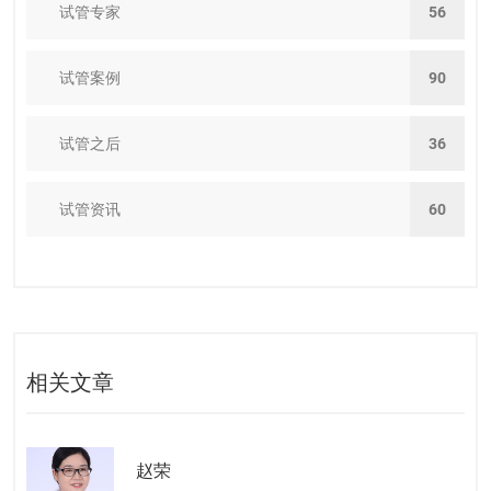
试管专家
56
试管案例
90
试管之后
36
试管资讯
60
相关文章
赵荣