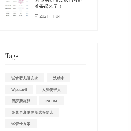
划 赴美试管朋友们可以
准备起来了！
2021-11-04
Tags
试管婴儿做几次
洗精术
Wipatavit
人流伤害大
俄罗斯冻卵
INDIRA
卵巢早衰俄罗斯试管婴儿
试管长方案