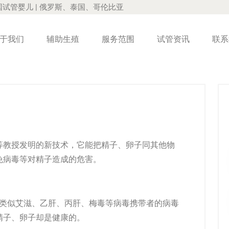
国试管婴儿 | 俄罗斯、泰国、哥伦比亚
于我们
辅助生殖
服务范围
试管资讯
联系
等教授发明的新技术，它能把精子、卵子同其他物
免病毒等对精子造成的危害。
类似艾滋、乙肝、丙肝、梅毒等病毒携带者的病毒
精子、卵子却是健康的。