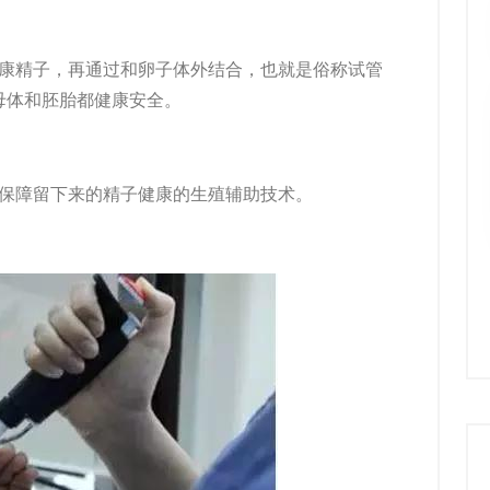
康精子，再通过和卵子体外结合，也就是俗称
试管
母体和胚胎都健康安全。
保障留下来的精子健康的生殖辅助技术。