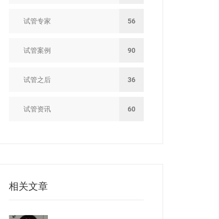
试管专家
56
试管案例
90
试管之后
36
试管资讯
60
相关文章