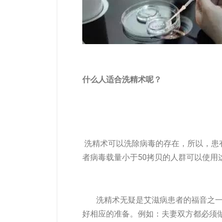
什么人适合洗精术呢？
洗精术可以洗除病毒的存在，所以，患有
者病毒载量小于50拷贝的人群可以使用
洗精术无疑是艾滋病患者的福音之一
好相应的准备。例如：夫妻双方都必须