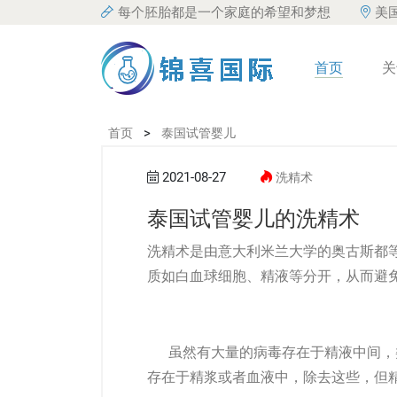
每个胚胎都是一个家庭的希望和梦想
美
首页
关
>
首页
泰国试管婴儿
2021-08-27
洗精术
泰国试管婴儿的洗精术
洗精术是由意大利米兰大学的奥古斯都
质如白血球细胞、精液等分开，从而避
虽然有大量的病毒存在于精液中间，
存在于精浆或者血液中，除去这些，但