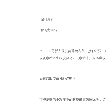
·深圳康泰
·智飞龙科马
Ps
：
更新入境疫苗豁免名单，接种武汉生
CDC
以及康希诺生物股份公司（康希诺）腺病毒载
如何获取疫苗接种证明？
可登陆微信小程序中的防疫健康码国际版，点