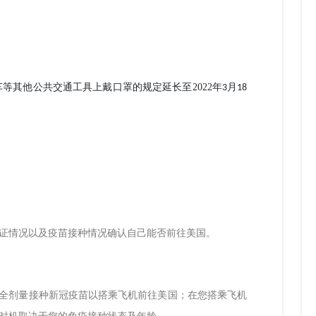
车等其他公共交通工具上戴口罩的规定延长至
2022
年
月
3
18
证情况以及疫苗接种情况确认自己能否前往美国。
全剂量接种新冠疫苗以搭乘飞机前往美国；在您搭乘飞机