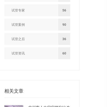
试管专家
56
试管案例
90
试管之后
36
试管资讯
60
相关文章