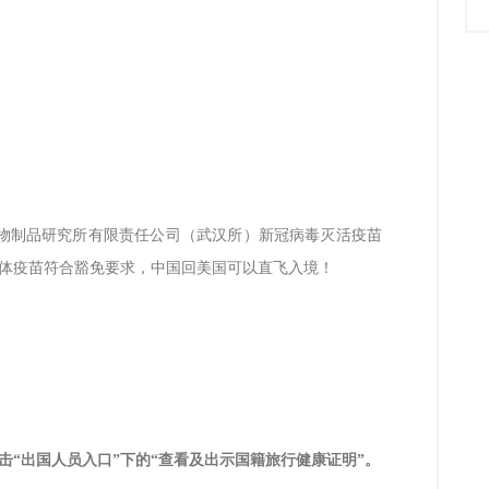
物制品研究所有限责任公司（武汉所）新冠病毒灭活疫苗
体疫苗符合豁免要求，中国回美国可以直飞入境！
击
“出国人员入口”下的“查看及出示国籍旅行健康证明”。