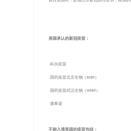
前往美国时，必须出示新冠阴性证明，检测的
美国承认的新冠疫苗：
·科兴疫苗
·国药疫苗北京生物（
）
BIBP
·国药疫苗武汉生物（
）
WIBP
·康希诺
不能入境美国的疫苗包括：