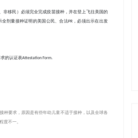
、非移民）必须完全完成疫苗接种，并在登上飞往美国的
示全剂量接种证明的美国公民、合法
，必须出示在出发
PR
。
要求的认证表
Attestation Form.
接种要求，原因是有些年幼儿童不适于接种，以及全球各
程度不一。