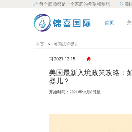
每个胚胎都是一个家庭的希望和梦想
美
首页
关
>
首页
美国试管婴儿
2021-12-15
美国最新入境政策攻略：
婴儿？
开始时间：
2021
年
月
日起
12
6