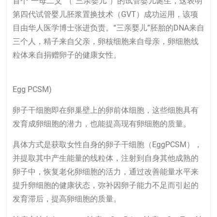
首个“一母二父”（“三亲婴儿”）的试管婴儿诞生，这表明
第四代试管婴儿胚浆置换技术（GVT）成功运用，该项
目由华人医学博士张进负责。“三亲婴儿”胚胎的DNA来自
三个人，精子来自父亲，卵核细胞来自母亲，卵细胞线
粒体来自捐赠卵子的健康女性。
Egg PCSM)
卵子干细胞即在卵巢壁上的卵前体细胞，这些细胞具有
发育成卵细胞的潜力，也能提高现有卵细胞的质量。
具体方式是获取女性自身的卵子干细胞（EggPCSM），
并提取其中产生能量的线粒体，注射到自身其他成熟的
卵子中，恢复老化卵细胞的活力，通过改善能量水平来
提升卵细胞的健康状态，弥补因卵子能力不足而引起的
发育滞后，提高卵细胞的质量。