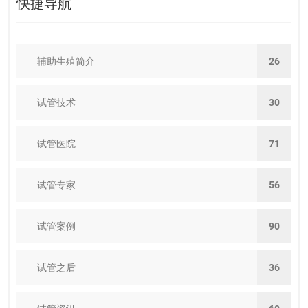
快捷导航
辅助生殖简介
26
试管技术
30
试管医院
71
试管专家
56
试管案例
90
试管之后
36