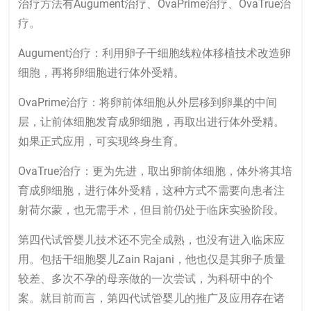
治疗方法有Augument治疗、OvaPrime治疗、OvaTrue治
疗。
Augument治疗：利用卵子干细胞线粒体移植技术改造卵
细胞，再将卵细胞进行体外受精。
OvaPrime治疗：将卵前体细胞从外层移到卵巢的中间
层，让前体细胞发育成卵细胞，再取出进行体外受精。
如果正式应用，可实现终身生育。
OvaTrue治疗：更为先进，取出卵前体细胞，体外将其培
育成卵细胞，进行体外受精，这种方式不需要向患者注
射荷尔蒙，也无需手术，但目前仍处于临床实验阶段。
第四代试管婴儿技术还不完全成熟，也没有进入临床应
用。包括干细胞婴儿Zain Rajani，他也仅是其卵子质量
较差、多次不孕的母亲做的一次尝试，为科研中的个
案。就目前而言，第四代试管婴儿的推广及应用存在诸