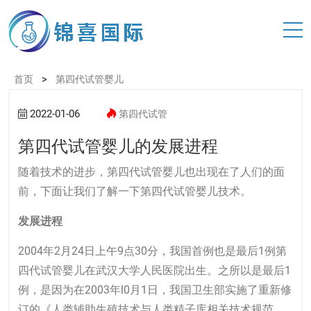
>
首页
第四代试管婴儿
2022-01-06
第四代试管
第四代试管婴儿的发展进程
随着技术的进步，
第四代试管婴儿
也出现在了人们的面
前，下面让我们了解一下第四代
试管婴儿
技术。
发展进程
2004年2月24日上午9点30分，我国首例也是最后1例第
四代试管婴儿在武汉大学人民医院出生。之所以是最后1
例，是因为在2003年l0月1日，我国卫生部实施了重新修
订的《人类辅助生殖技术与人类精子库相关技术规范、