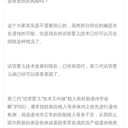
会有患癌的风险吗？
这个大家其实是不需要担心的，虽然部分癌症的确是存
在遗传的可能，但是现在的试管婴儿技术已经可以完全
排除这种情况了。
试管婴儿技术发展到现在，已经有四代，
第三代试管婴
儿
就已经可以筛查基因了。
第三代“
试管婴儿
”技术又叫做“植入前胚胎遗传学诊
断”(PGD)，通常指胚胎在植入母亲体内之前先进行遗传
检测，筛选遗传学正常的胚胎植入母亲子宫，从而防止
因为胚胎自身染色体或基因变异造成的流产或遗传病患