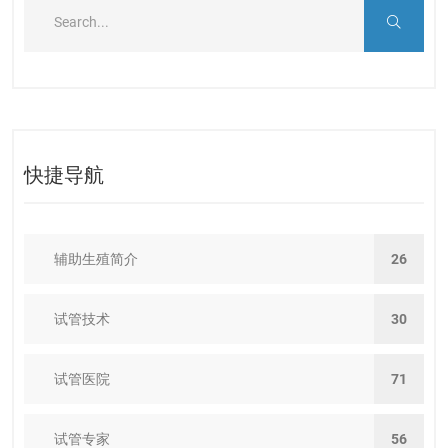
快捷导航
辅助生殖简介
26
试管技术
30
试管医院
71
试管专家
56