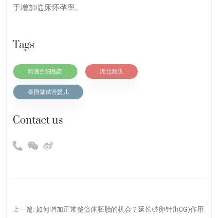
于增加临床怀孕率。
Tags
精液白细胞高
湖北武汉
泰国做试管婴儿
Contact us
上一篇:
如何增加正常整倍体胚胎的机会？延长破卵针(hCG)作用