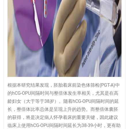
根据本研究结果发现，胚胎着床前染色体筛检(PGT-A)中
的hCG-OPU间隔时间与整倍体发生率相关，尤其是在高
龄妇女（大于等于38岁）。随着hCG-OPU间隔时间的延
长，整倍体比率总体是呈现上升的趋势。而整倍体囊胚
的获得，将是决定病人怀孕着床的重要关键，因此建议
临床上使用hCG-OPU间隔时间延长为38-39小时，更有助