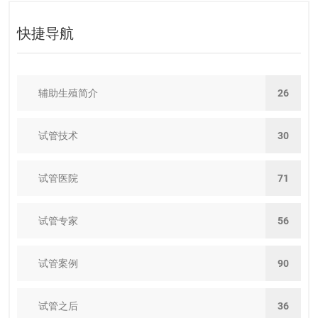
快捷导航
辅助生殖简介
26
试管技术
30
试管医院
71
试管专家
56
试管案例
90
试管之后
36