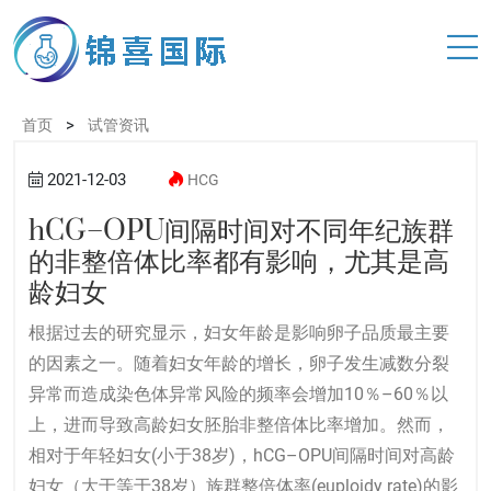
>
首页
试管资讯
2021-12-03
HCG
hCG–OPU间隔时间对不同年纪族群
的非整倍体比率都有影响，尤其是高
龄妇女
根据过去的研究显示，妇女年龄是影响卵子品质最主要
的因素之一。随着妇女年龄的增长，卵子发生减数分裂
异常而造成染色体异常风险的频率会增加10％–60％以
上，进而导致高龄妇女胚胎非整倍体比率增加。然而，
相对于年轻妇女(小于38岁)，hCG–OPU间隔时间对高龄
妇女（大于等于38岁）族群整倍体率(euploidy rate)的影