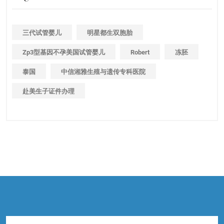
三代试管婴儿
明星都生双胞胎
Zp3型基因不孕美国试管婴儿
Robert
冻胚
泰国
中信湘雅生殖与遗传专科医院
赴美生子证件办理