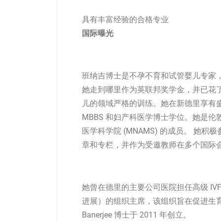
具有丰富经验的合格专业
国际曝光
班纳吉博士是不孕不育和
试管婴儿
专家
她走到哪里作为英联邦奖学金，并已花
儿的领域严格的训练。她在新德里享有盛誉
MBBS 和妇产科医学博士学位。她是伦敦
医学科学院 (MNAMS) 的成员。 她积
章和专栏，并作为受邀教师在多个国际
她曾在德里的主要公司医院担任高级 IVF 
进展）的组织主席，该组织旨在促进生育和 
Banerjee 博士于 2011 年创立。