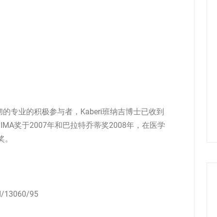
专业的积极参与者，Kaberi班纳吉博士已收到
IMA奖于2007年和巴拉特乔蒂奖2008年，在医学
奖。
3060/95