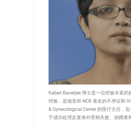
Kaberi Banerjee 博士是一位经验
经验，是德里和 NCR 著名的不孕症和 IVF 专家。
& Gynecological Center 的医
于成功处理反复体外受精失败、捐赠者